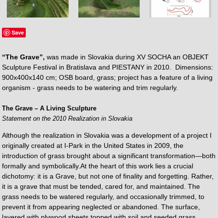
Save
“The Grave”,
was made in Slovakia during XV SOCHA an OBJEKT
Sculpture Festival in Bratislava and PIESTANY in 2010. Dimensions:
900x400x140 cm; OSB board, grass; project has a feature of a living
organism - grass needs to be watering and trim regularly.
The Grave – A Living Sculpture
Statement on the 2010 Realization in Slovakia
Although the realization in Slovakia was a development of a project I
originally created at I-Park in the United States in 2009, the
introduction of grass brought about a significant transformation—both
formally and symbolically.At the heart of this work lies a crucial
dichotomy: it is a Grave, but not one of finality and forgetting. Rather,
it is a grave that must be tended, cared for, and maintained. The
grass needs to be watered regularly, and occasionally trimmed, to
prevent it from appearing neglected or abandoned. The surface,
layered with plywood sheets topped with soil and seeded grass,